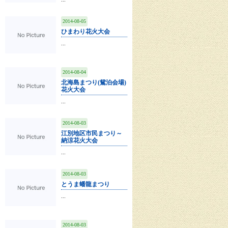
2014-08-05
ひまわり花火大会
...
2014-08-04
北海島まつり(鴛泊会場)
花火大会
...
2014-08-03
江別地区市民まつり～
納涼花火大会
...
2014-08-03
とうま蟠龍まつり
...
2014-08-03