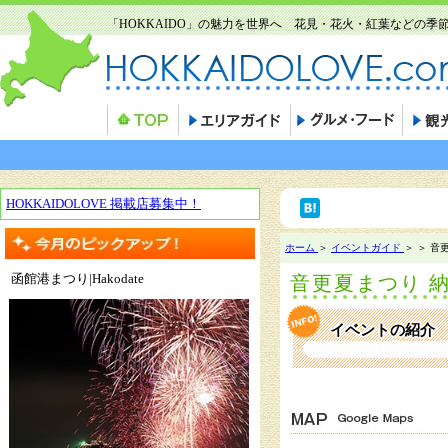
「HOKKAIDO」の魅力を世界へ 花見・花火・紅葉などの
HOKKAIDOLOVE 掲載店募集中！
ホーム
＞
イベントガイド
＞ ＞ 音
函館港まつり|Hakodate
音更夏まつり 
イベントの紹介