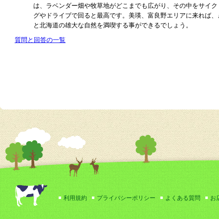
は、ラベンダー畑や牧草地がどこまでも広がり、その中をサイク
グやドライブで回ると最高です。美瑛、富良野エリアに来れば、
と北海道の雄大な自然を満喫する事ができるでしょう。
質問と回答の一覧
利用規約
プライバシーポリシー
よくある質問
お