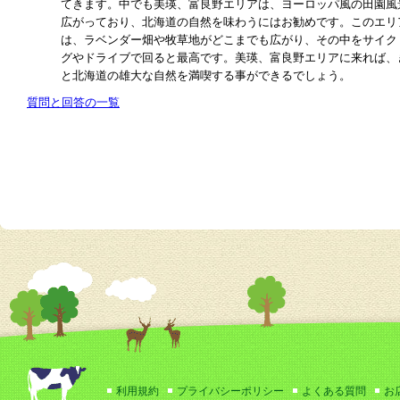
てきます。中でも美瑛、富良野エリアは、ヨーロッパ風の田園風
広がっており、北海道の自然を味わうにはお勧めです。このエリ
は、ラベンダー畑や牧草地がどこまでも広がり、その中をサイク
グやドライブで回ると最高です。美瑛、富良野エリアに来れば、
と北海道の雄大な自然を満喫する事ができるでしょう。
質問と回答の一覧
利用規約
プライバシーポリシー
よくある質問
お