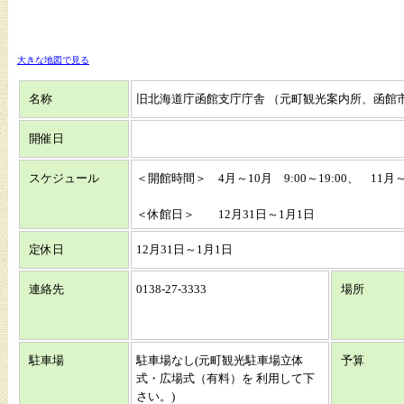
大きな地図で見る
名称
旧北海道庁函館支庁庁舎 （元町観光案内所、函館市
開催日
スケジュール
＜開館時間＞ 4月～10月 9:00～19:00、 11月～3
＜休館日＞ 12月31日～1月1日
定休日
12月31日～1月1日
連絡先
0138-27-3333
場所
駐車場
駐車場なし(元町観光駐車場立体
予算
式・広場式（有料）を 利用して下
さい。)