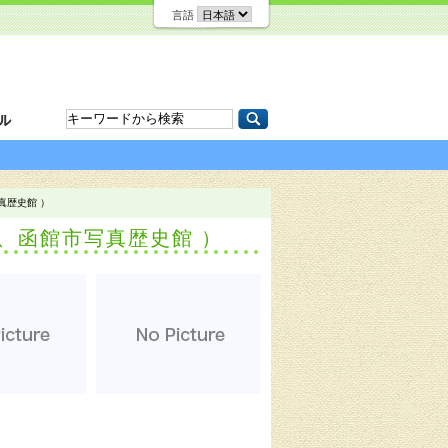
言語
真歴史館 ）
、函館市写真歴史館 ）