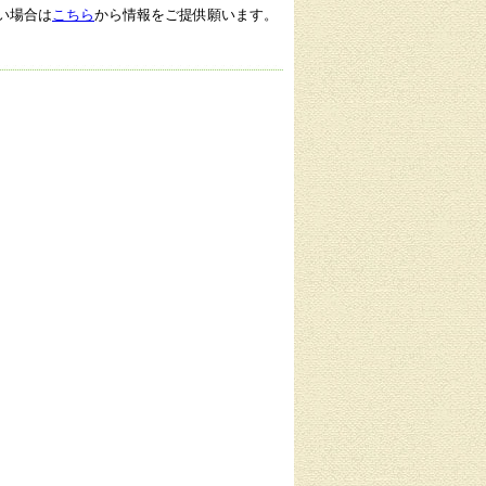
い場合は
こちら
から情報をご提供願います。