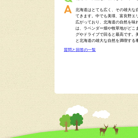
北海道はとても広く、その雄大な
てきます。中でも美瑛、富良野エ
広がっており、北海道の自然を味
は、ラベンダー畑や牧草地がどこ
グやドライブで回ると最高です。
と北海道の雄大な自然を満喫する
質問と回答の一覧