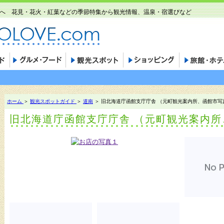
世界へ 花見・花火・紅葉などの季節特集から観光情報、温泉・宿選びなど
ホーム
＞
観光スポットガイド
＞
道南
＞ 旧北海道庁函館支庁庁舎 （元町観光案内所、函館市写
旧北海道庁函館支庁庁舎 （元町観光案内所