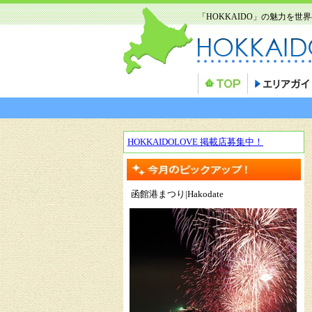
「HOKKAIDO」の魅力を
HOKKAIDOLOVE 掲載店募集中！
函館港まつり|Hakodate