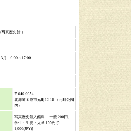
写真歴史館 ）
月 9:00～17:00
〒040-0054
北海道函館市元町12-18 （元町公園
内）
写真歴史館入館料 一般 200円、
学生・生徒・児童 100円 [0-
1,000(JPY)]