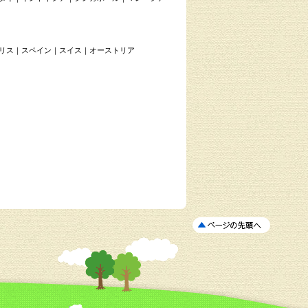
リス
｜
スペイン
｜
スイス
｜
オーストリア