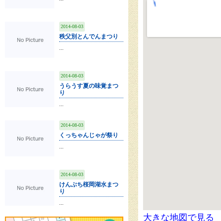
2014-08-03
秩父別とんでんまつり
...
2014-08-03
うらうす夏の味覚まつ
り
...
2014-08-03
くっちゃんじゃが祭り
...
2014-08-03
けんぶち桜岡湖水まつ
り
...
大きな地図で見る