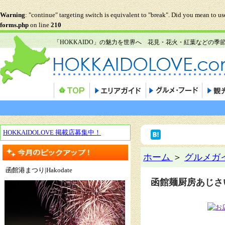
Warning
: "continue" targeting switch is equivalent to "break". Did you mean to u
forms.php
on line
210
「HOKKAIDO」の魅力を世界へ 花見・花火・紅葉などの
HOKKAIDOLOVE 掲載店募集中！
ホーム
＞
グルメガ
函館港まつり|Hakodate
函館麺厨房あじさ