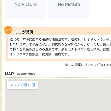
ここが見所！
道北の日本海に面する温泉宿泊施設です。道の駅「しょさんべつ」や
しています。水平線に浮かぶ利尻島をながめながら、ゆったりと露天
て様々な景色を楽しめる温泉です。泉質はナトリウム塩化物泉、効能
疹・リウマチ性疾患・皮膚病・腰痛です。
※この記事にリンクを紹介した