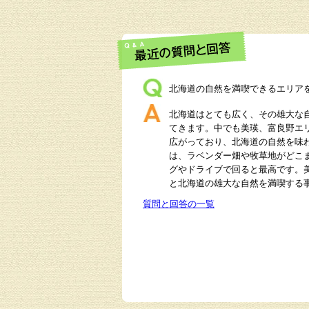
北海道の自然を満喫できるエリア
北海道はとても広く、その雄大な
てきます。中でも美瑛、富良野エ
広がっており、北海道の自然を味
は、ラベンダー畑や牧草地がどこ
グやドライブで回ると最高です。
と北海道の雄大な自然を満喫する
質問と回答の一覧