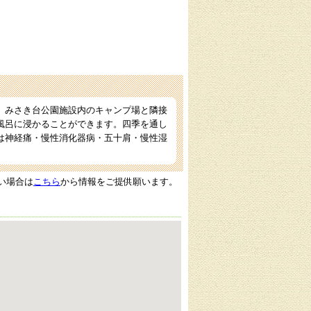
、みさき台公園施設内のキャンプ場と隣接
風呂に浸かることができます。四季を通し
は神経痛・慢性消化器病・五十肩・慢性湿
い場合は
こちら
から情報をご提供願います。