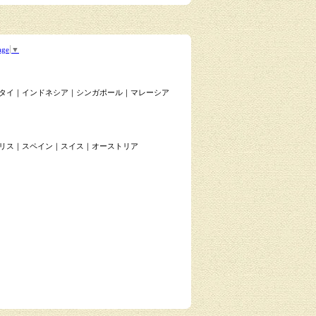
age
▼
タイ
｜
インドネシア
｜
シンガポール
｜
マレーシア
リス
｜
スペイン
｜
スイス
｜
オーストリア