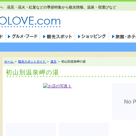
世界へ 花見・花火・紅葉などの季節特集から観光情報、温泉・宿選びなど
ホーム
＞
観光スポットガイド
＞
道北
＞ 初山別温泉岬の湯
初山別温泉岬の湯