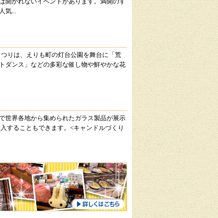
は開かれないイベントがあります。満開のす
...
まつりは、えりも町の灯台公園を舞台に「荒
トダンス」などの多彩な催し物や鮮やかな花
で世界各地から集められたガラス製品が展示
購入することもできます。<キャンドルづくり