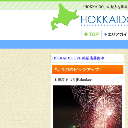
「HOKKAIDO」の魅力を
HOKKAIDOLOVE 掲載店募集中！
函館港まつり|Hakodate